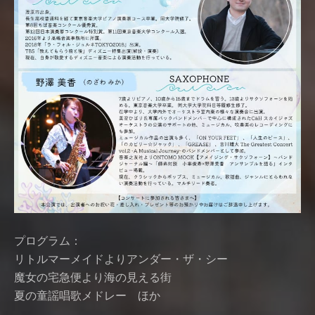
プログラム：
リトルマーメイドよりアンダー・ザ・シー
魔女の宅急便より海の見える街
夏の童謡唱歌メドレー ほか