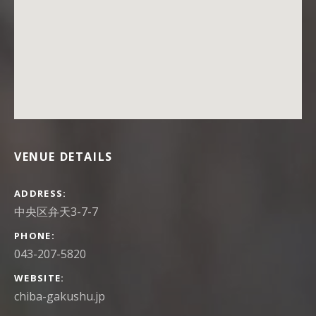
VENUE DETAILS
ADDRESS
PHONE
043-207-5820
WEBSITE
chiba-gakushu.jp