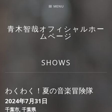
MENU
青木智哉オフィシャルホー
ムページ
A PIANIST WHO LOVES DISNEY MUSIC & AGEMO
SHOWS
わくわく！夏の音楽冒険隊
2024年7月31日
千葉市
,
千葉県